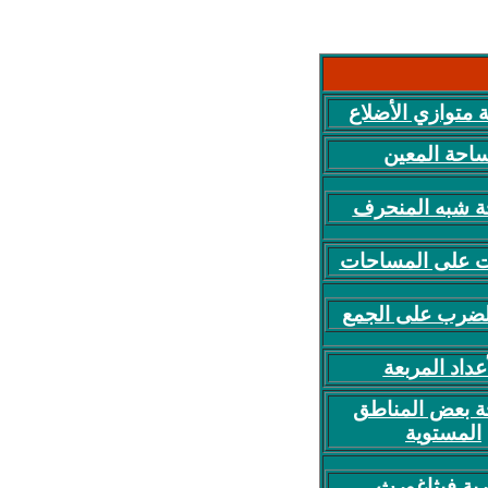
متوازي الأضلاع
احة المعين
 شبه المنحرف
ت على المساحات
الضرب على الجمع
أعداد المربعة
 بعض المناطق
المستوية
ية فيثاغورث