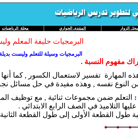
جل
الزوار
المنتدى
الحواري
مجلة الرياضيات
البرمجيات حليفة المعلم ولي
البرمجيات وسيلة للتعلم وليست بديلة
دراك مفهوم النسبة .
ذه المهارة تفسير لاستعمال الكسور , كما أنها
 النوع نفسه , وهذه مفيدة في حل مسائل نجدها 
:
التعلم ضمن مجموعات ثنائية , مع توظيف المه
يها التلاميذ في الصف الرابع الابتدائي .
ة طول القطعة الأولى إلى طول القطعة الثانية ف