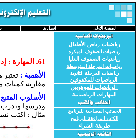
الصفحة
الأولى
اتصل بنا
س
رياضيات رياض الأطفال
رياضيات الصفوف المبكرة
رياضيات الصفوف العليا
1
6
. المهارة : إ
رياضيات المرحلة المتوسطة
رياضيات المرحلة الثانوية
الأهمية :
تعتبر ه
الرياضيات للمكفوفين
مقارنة كميات من
الرياضيات للموهوبين
المهارات الرياضياتية
الأسلوب المتبع 
ودرسها وتدرب عل
الحقائب المصاحبة للبرنامج
مثال : اكتب نسب
الكتب المرافقة للبرنامج
طريقة
الشراء