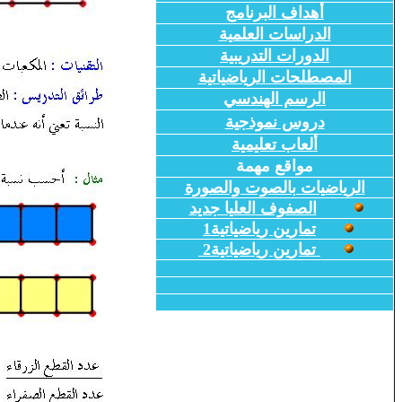
أهداف البرنامج
الدراسات العلمية
الدورات التدريبية
المصطلحات الرياضياتية
الرسم الهندسي
دروس نموذجية
ألعاب تعليمية
مواقع مهمة
الرياضيات بالصوت والصورة
الصفوف العليا جديد
تمارين رياضياتية1
تمارين رياضياتية2