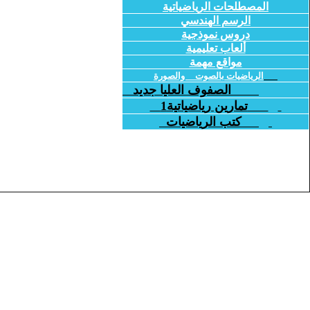
المصطلحات الرياضياتية
الرسم الهندسي
دروس نموذجية
ألعاب تعليمية
مواقع مهمة
الرياضيات بالصوت والصورة
الصفوف العليا جديد
تمارين رياضياتية1
كتب الرياضيات