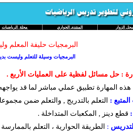
جل
الزوار
المنتدى
الحواري
مجلة الرياضيات
البرمجيات حليفة المعلم ول
البرمجيات وسيلة للتعلم وليست بدي
هذه المهارة تطبيق عملي مباشر لما قد يواجهه ا
لمتبع :
التعلم بالتدريج , والتعلم ضمن مجموعا
:
قطع دينز , المكعبات المتداخلة .
لتدريس
:
الطريقة الحوارية ، التعلم بالممارسة .