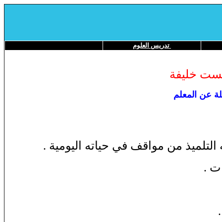
تدريس العلوم
يست خليفة
لة عن المعلم
لتلميذ من مواقف في حياته اليومية .
ت .