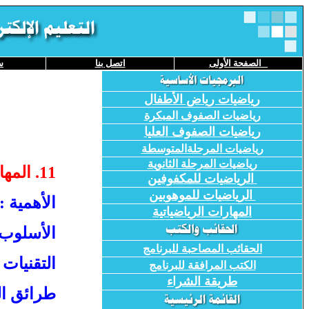
الصفحة
الأولى
اتصل بنا
س
رياضيات رياض الأطفال
رياضيات الصفوف المبكرة
رياضيات الصفوف العليا
رياضيات المرحلةالمتوسطة
رياضيات المرحلة الثانوية
11. المهارة : حل مسائل لفظية على العمليات الأربع .
الرياضيات للمكفوفين
الرياضيات للموهوبين
الأهمية :
المهارات الرياضياتية
الأسلوب ا
الحقائب المصاحبة للبرنامج
التقنيات 
الكتب المرافقة للبرنامج
طريقة
الشراء
طرائق ا