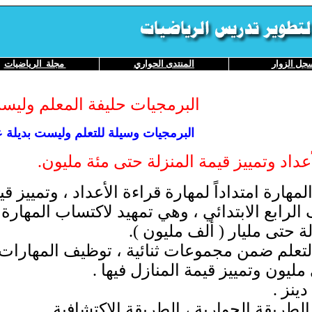
جل
الزوار
المنتدى
الحواري
مجلة الرياضيات
البرمجيات حليفة المعلم وليس
البرمجيات وسيلة للتعلم وليست بديلة 
لأعداد وتمييز قيمة المنزلة حتى مئة مليون
.
مهارة امتداداً لمهارة قراءة الأعداد ، وتمييز 
لرابع الابتدائي ، وهي تمهيد لاكتساب المهارة ا
ة حتى مليار ( ألف مليون )
.
تعلم ضمن مجموعات ثنائية ، توظيف المهارات 
مليون وتمييز قيمة المنازل فيها
.
دينز
.
لطريقة الحوارية ، الطريقة الاكتشافية
.