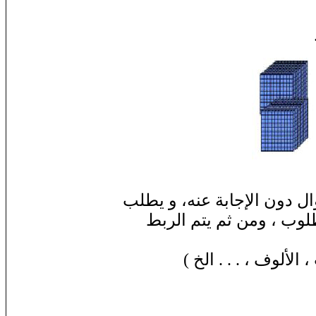
ال دون الإجابة عنه، و يطلب
طلوب ، ومن ثم يتم الربط
الألوف ، . . . الخ )