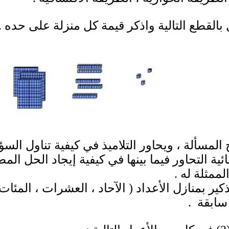
 بالقطع التالية واذكر قيمة كل منزلة على حده
.
المسألة ، ويحاور التلاميذ في كيفية تناول السؤ
ية التحاور فيما بينها في كيفية إيجاد الحل الم
لممثلة له
.
كير بمنازل الأعداد ( الآحاد ، العشرات ، المئات ، 
سابقة .